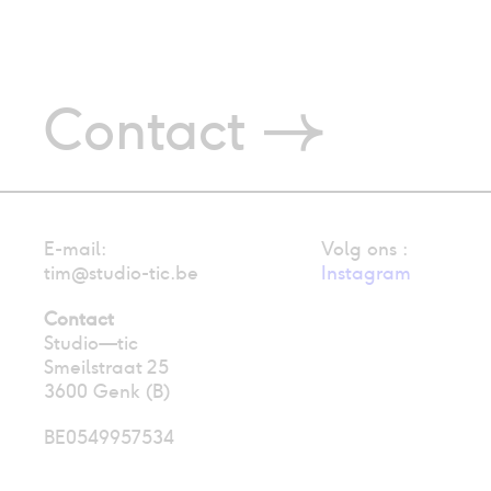
Contact
E-mail:
Volg ons :
tim@studio-tic.be
Instagram
Contact
Studio—tic
Smeilstraat 25
3600 Genk (B)
BE0549957534