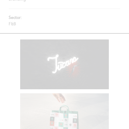
Sector:
F&B