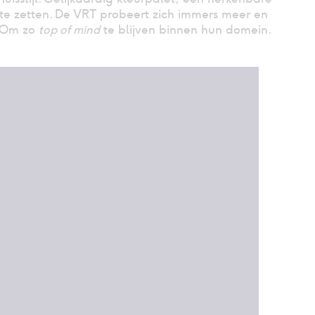
r te zetten. De VRT probeert zich immers meer en
. Om zo
top of mind
te blijven binnen hun domein.