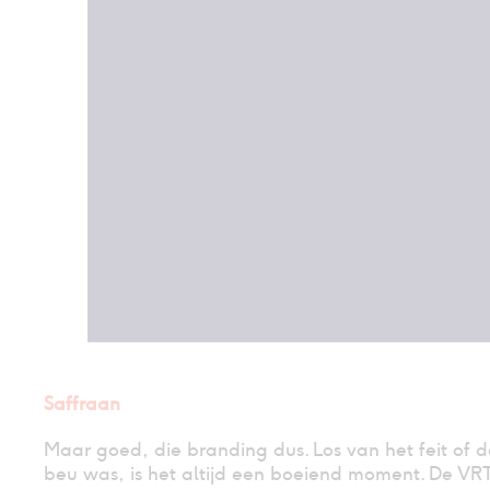
Saffraan
Maar goed, die branding dus. Los van het feit of d
beu was, is het altijd een boeiend moment. De VRT z