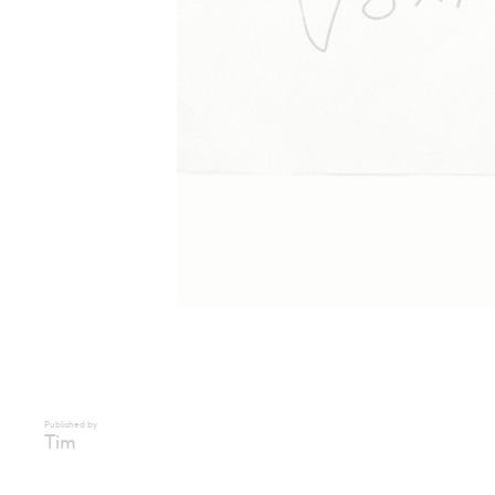
Published by
Tim