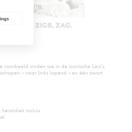
tings
e voorbeeld vinden we in de iconische Levi’s
 schapen – naar links lopend – en één zwart
heraldiek incluis
el