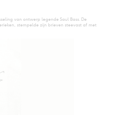
isseling van ontwerp legende Saul Bass. De
rieken, stempelde zijn brieven steevast af met