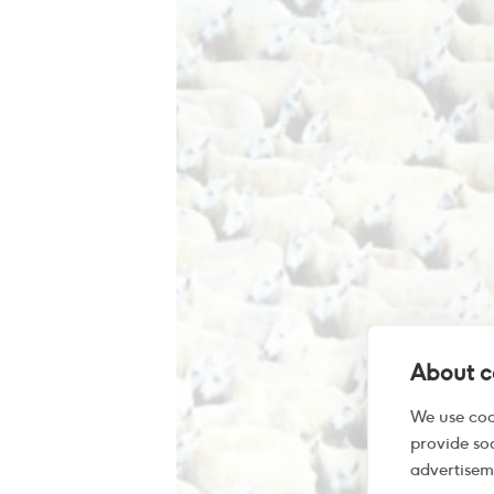
About co
We use coo
provide so
advertisem