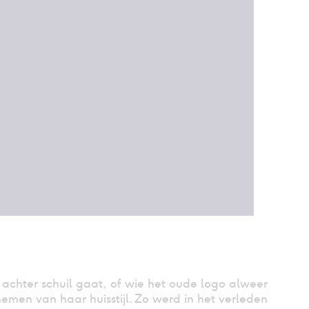
r achter schuil gaat, of wie het oude logo alweer
nemen van haar huisstijl. Zo werd in het verleden