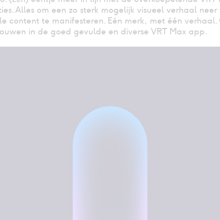
ties. Alles om een zo sterk mogelijk visueel verhaal nee
lle content te manifesteren. Eén merk, met één verhaal
chouwen in de goed gevulde en diverse VRT Max app.