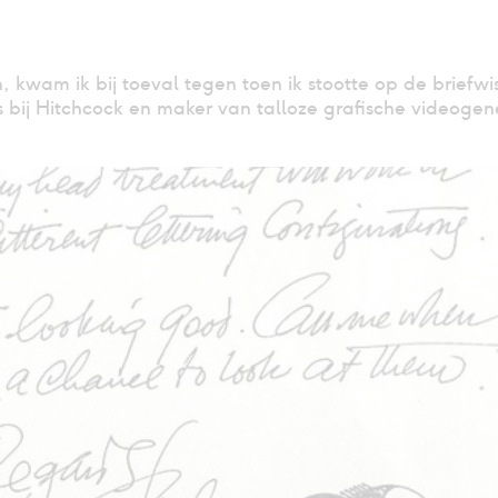
, kwam ik bij toeval tegen toen ik stootte op de briefw
 bij Hitchcock en maker van talloze grafische videogene