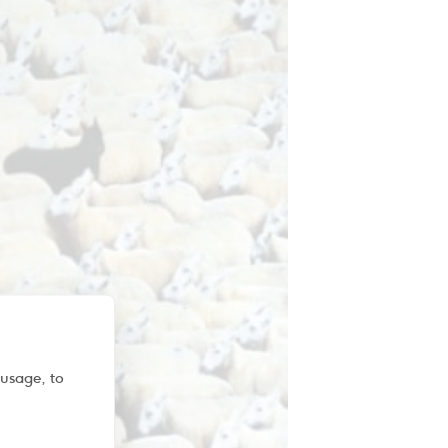
 usage, to