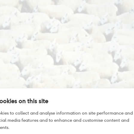
okies on this site
kies to collect and analyse information on site performance and
cial media features and to enhance and customise content and
ents.