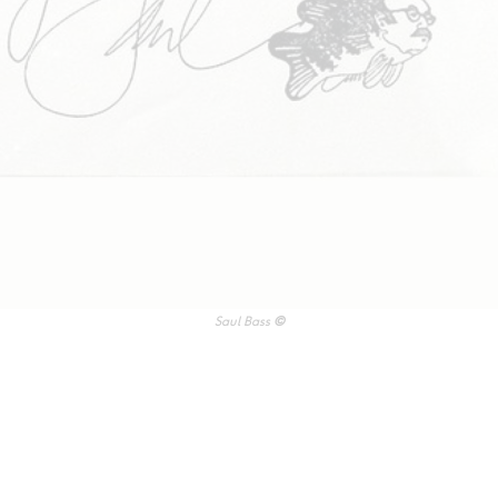
Saul Bass
©